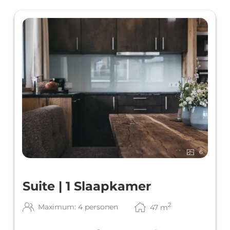
6
Suite | 1 Slaapkamer
2
Maximum: 4 personen
47
m