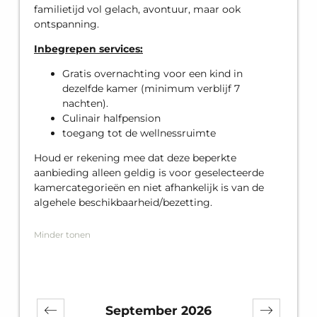
familietijd vol gelach, avontuur, maar ook
ontspanning.
Inbegrepen services:
Gratis overnachting voor een kind in
dezelfde kamer (minimum verblijf 7
nachten).
Culinair halfpension
toegang tot de wellnessruimte
Houd er rekening mee dat deze beperkte
aanbieding alleen geldig is voor geselecteerde
kamercategorieën en niet afhankelijk is van de
algehele beschikbaarheid/bezetting.
Minder tonen
September 2026