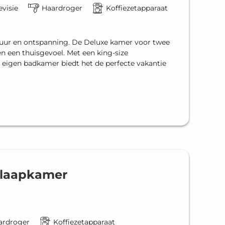
evisie
Haardroger
Koffiezetapparaat
ontuur en ontspanning. De Deluxe kamer voor twee
 een thuisgevoel. Met een king-size
 eigen badkamer biedt het de perfecte vakantie
 Slaapkamer
ardroger
Koffiezetapparaat