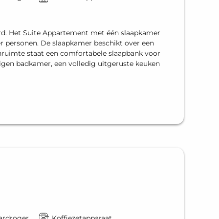
erd. Het Suite Appartement met één slaapkamer
er personen. De slaapkamer beschikt over een
nruimte staat een comfortabele slaapbank voor
eigen badkamer, een volledig uitgeruste keuken
ardroger
Koffiezetapparaat