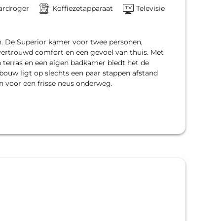
ardroger
Koffiezetapparaat
Televisie
. De Superior kamer voor twee personen,
r vertrouwd comfort en een gevoel van thuis. Met
 terras en een eigen badkamer biedt het de
bouw ligt op slechts een paar stappen afstand
n voor een frisse neus onderweg.