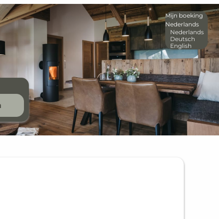
Mijn boeking
Nederlands
Nederlands
Deutsch
English
n