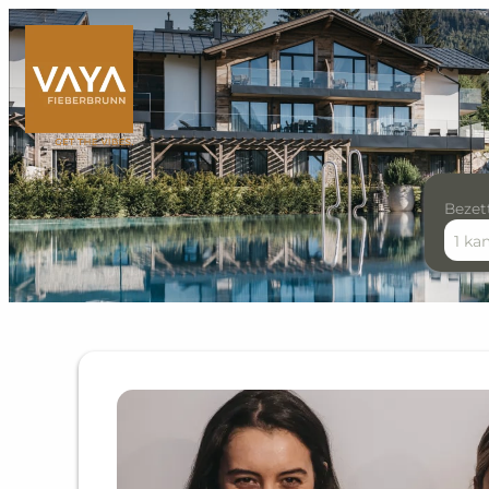
Bezet
1 ka
Offer Details