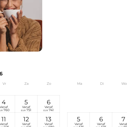
6
Vr
Za
Zo
Ma
Di
Wo
4
5
6
Vanaf
Vanaf
Vanaf
760
751
741
UR
EUR
EUR
11
12
13
5
6
7
Vanaf
Vanaf
Vanaf
Vanaf
Vanaf
Vana