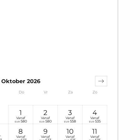
Oktober 2026
Do
Vr
Za
Zo
1
2
3
4
Vanaf
Vanaf
Vanaf
Vanaf
580
580
558
535
EUR
EUR
EUR
EUR
8
9
10
11
f
Vanaf
Vanaf
Vanaf
Vanaf