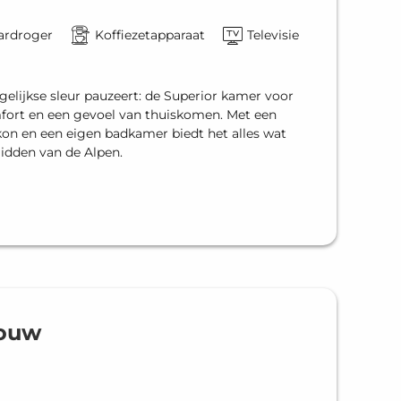
ardroger
Koffiezetapparaat
Televisie
agelijkse sleur pauzeert: de Superior kamer voor
fort en een gevoel van thuiskomen. Met een
kon en een eigen badkamer biedt het alles wat
midden van de Alpen.
bouw